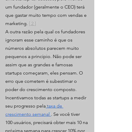
um fundador (geralmente o CEO) terá 
que gastar muito tempo com vendas e 
marketing. 
[
 2
]
A outra razão pela qual os fundadores 
ignoram esse caminho é que os 
números absolutos parecem muito 
pequenos a princípio. Não pode ser 
assim que as grandes e famosas 
startups começaram, eles pensam. O 
erro que cometem é subestimar o 
poder do crescimento composto. 
Incentivamos todas as startups a medir 
seu progresso pela
 taxa de 
crescimento semanal
. Se você tiver 
100 usuários, precisará obter mais 10 na 
próxima semana para crescer 10% por 