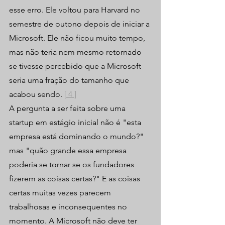
esse erro. Ele voltou para Harvard no 
semestre de outono depois de iniciar a 
Microsoft. Ele não ficou muito tempo, 
mas não teria nem mesmo retornado 
se tivesse percebido que a Microsoft 
seria uma fração do tamanho que 
acabou sendo. 
[
 4
]
A pergunta a ser feita sobre uma 
startup em estágio inicial não é "esta 
empresa está dominando o mundo?" 
mas "quão grande essa empresa 
poderia se tornar se os fundadores 
fizerem as coisas certas?" E as coisas 
certas muitas vezes parecem 
trabalhosas e inconsequentes no 
momento. A Microsoft não deve ter 