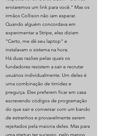
enviaremos um link para você." Mas os 
irmãos Collison não iam esperar. 
Quando alguém concordava em 
experimentar a Stripe, eles diziam 
"Certo, me dê seu laptop" e 
instalavam o sistema na hora.
Há duas razões pelas quais os 
fundadores resistem a sair e recrutar 
usuários individualmente. Um deles é 
uma combinação de timidez e 
preguiça. Eles preferem ficar em casa 
escrevendo códigos de programação 
do que sair e conversar com um bando 
de estranhos e provavelmente serem 
rejeitados pela maioria deles. Mas para 
uma startup ter sucesso, pelo menos 