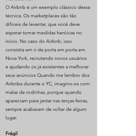
O Airbnb é um exemplo clássico dessa 
técnica. Os marketplaces são tão 
difíceis de levantar, que você deve 
esperar tomar medidas heróicas no 
início. No caso do Airbnb, isso 
consistia em ir de porta em porta em 
Nova York, recrutando novos usuários 
e ajudando os já existentes a melhorar 
seus anúncios Quando me lembro dos 
Airbnbs durante o YC, imagino-os com 
malas de rodinhas, porque quando 
apareciam para jantar nas terças-feiras, 
sempre acabavam de voltar de algum 
lugar.
Frágil