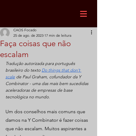
CAOS Focado
25 de ago. de 2023
17 min de leitura
Faça coisas que não
escalam
Tradução autorizada para português 
brasileiro do texto 
Do things that don’t 
scale
 de Paul Graham, cofundador da Y 
Combinator - uma das mais bem sucedidas 
aceleradoras de empresas de base 
tecnológica no mundo.
Um dos conselhos mais comuns que 
damos na Y Combinator é fazer coisas 
que não escalam. Muitos aspirantes a 