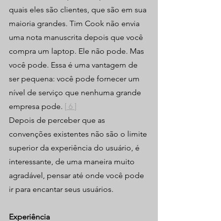
quais eles são clientes, que são em sua 
maioria grandes. Tim Cook não envia 
uma nota manuscrita depois que você 
compra um laptop. Ele não pode. Mas 
você pode. Essa é uma vantagem de 
ser pequena: você pode fornecer um 
nível de serviço que nenhuma grande 
empresa pode. 
[
 6
]
Depois de perceber que as 
convenções existentes não são o limite 
superior da experiência do usuário, é 
interessante, de uma maneira muito 
agradável, pensar até onde você pode 
ir para encantar seus usuários.
Experiência