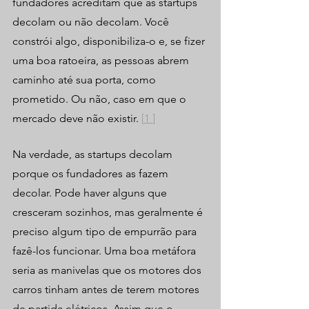
fundadores acreditam que as startups 
decolam ou não decolam. Você 
constrói algo, disponibiliza-o e, se fizer 
uma boa ratoeira, as pessoas abrem 
caminho até sua porta, como 
prometido. Ou não, caso em que o 
mercado deve não existir. 
[
1
]
Na verdade, as startups decolam 
porque os fundadores as fazem 
decolar. Pode haver alguns que 
cresceram sozinhos, mas geralmente é 
preciso algum tipo de empurrão para 
fazê-los funcionar. Uma boa metáfora 
seria as manivelas que os motores dos 
carros tinham antes de terem motores 
de partida elétricos. Assim que o 