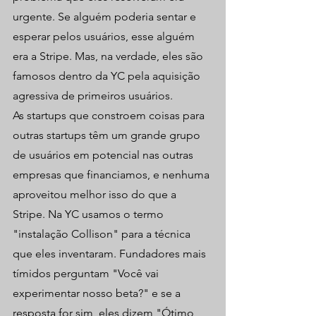
urgente. Se alguém poderia sentar e 
esperar pelos usuários, esse alguém 
era a Stripe. Mas, na verdade, eles são 
famosos dentro da YC pela aquisição 
agressiva de primeiros usuários.
As startups que constroem coisas para 
outras startups têm um grande grupo 
de usuários em potencial nas outras 
empresas que financiamos, e nenhuma 
aproveitou melhor isso do que a 
Stripe. Na YC usamos o termo 
"instalação Collison" para a técnica 
que eles inventaram. Fundadores mais 
tímidos perguntam "Você vai 
experimentar nosso beta?" e se a 
resposta for sim, eles dizem "Ótimo, 