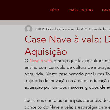
INÍCIO
CAOS FOCADO
PAR
CAOS Focado
25 de mai. de 2021
1 min de leitu
Case Nave à vela: 
Aquisição
O 
Nave à vela
, startup que leva a cultura 
ensino com currículo de cultura de inovação,
adquirida. Neste 
case 
narrado por Lucas To
trajetória de inovação na área da educação
aquisição por um dos maiores grupos de ed
Lucas nos conta os principais aprendizados 
conceito do Nave à vela; a estratégia para