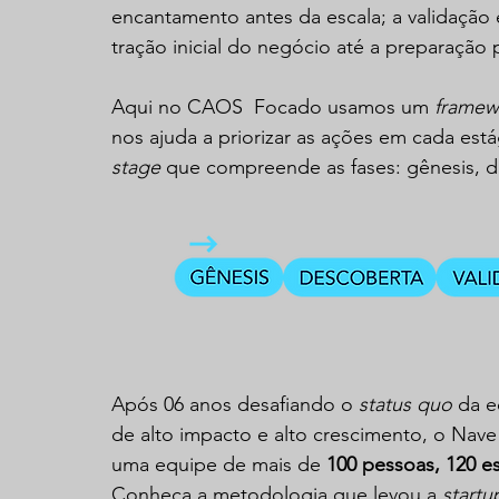
encantamento antes da escala; a validação 
tração inicial do negócio até a preparação p
Aqui no CAOS  Focado usamos um 
framew
nos ajuda a priorizar as ações em cada est
stage
 que compreende as fases: gênesis, des
Após 06 anos desafiando o 
status quo
 da e
de alto impacto e alto crescimento, o Nav
uma equipe de mais de 
100 pessoas, 120 es
Conheça a metodologia que levou a 
startu